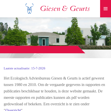
Ga
Giesen & Geurts
direct
naar
de
hoofdinhoud
Laatste actualisatie: 15-7-2026
Het Ecologisch Adviesbureau Giesen & Geurts is actief geweest
tussen 1980 en 2010. Om de vergaarde gegevens in rapporten en
publicaties beschikbaar te houden, is deze website gemaakt. De
meeste rapporten en publicaties kunnen als pdf worden
gedownload of bekeken. Een overzicht is te zien onder
"
Overzicht
"
.